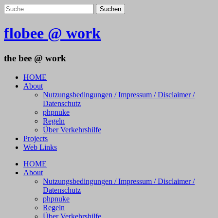
flobee @ work
the bee @ work
HOME
About
Nutzungsbedingungen / Impressum / Disclaimer /
Datenschutz
phpnuke
Regeln
Über Verkehrshilfe
Projects
Web Links
HOME
About
Nutzungsbedingungen / Impressum / Disclaimer /
Datenschutz
phpnuke
Regeln
Über Verkehrshilfe