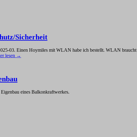
utz/Sicherheit
and 2025-03. Einen Hoymiles mit WLAN habe ich bestellt. WLAN brauc
er lesen →
genbau
n Eigenbau eines Balkonkraftwerkes.