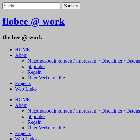
flobee @ work
the bee @ work
HOME
About
Nutzungsbedingungen / Impressum / Disclaimer / Daten
phpnuke
Regeln
Über Verkehrshilfe
Projects
Web Links
HOME
About
Nutzungsbedingungen / Impressum / Disclaimer / Daten
phpnuke
Regeln
Über Verkehrshilfe
Projects
Web Links