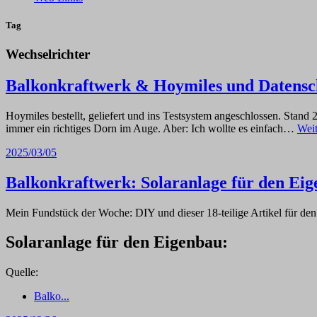
Tag
Wechselrichter
Balkonkraftwerk & Hoymiles und Datensch
Hoymiles bestellt, geliefert und ins Testsystem angeschlossen. St
immer ein richtiges Dorn im Auge. Aber: Ich wollte es einfach…
Weit
2025/03/05
Balkonkraftwerk: Solaranlage für den Ei
Mein Fundstück der Woche: DIY und dieser 18-teilige Artikel für de
Solaranlage für den Eigenbau:
Quelle:
Balko...