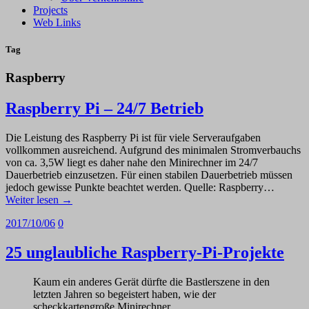
Projects
Web Links
Tag
Raspberry
Raspberry Pi – 24/7 Betrieb
Die Leistung des Raspberry Pi ist für viele Serveraufgaben
vollkommen ausreichend. Aufgrund des minimalen Stromverbauchs
von ca. 3,5W liegt es daher nahe den Minirechner im 24/7
Dauerbetrieb einzusetzen. Für einen stabilen Dauerbetrieb müssen
jedoch gewisse Punkte beachtet werden. Quelle: Raspberry…
Weiter lesen →
2017/10/06
0
25 unglaubliche Raspberry-Pi-Projekte
Kaum ein anderes Gerät dürfte die Bastlerszene in den
letzten Jahren so begeistert haben, wie der
scheckkartengroße Minirechner.