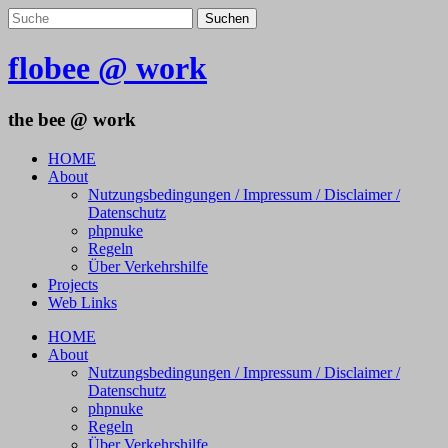
flobee @ work
the bee @ work
HOME
About
Nutzungsbedingungen / Impressum / Disclaimer /
Datenschutz
phpnuke
Regeln
Über Verkehrshilfe
Projects
Web Links
HOME
About
Nutzungsbedingungen / Impressum / Disclaimer /
Datenschutz
phpnuke
Regeln
Über Verkehrshilfe