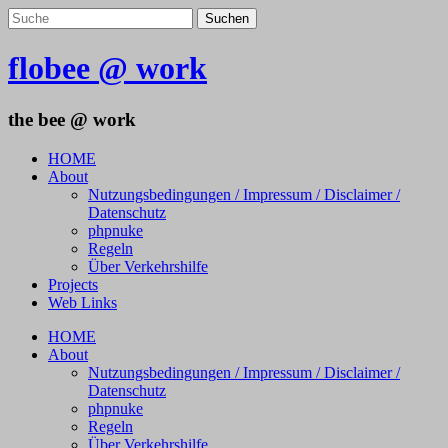
flobee @ work
the bee @ work
HOME
About
Nutzungsbedingungen / Impressum / Disclaimer /
Datenschutz
phpnuke
Regeln
Über Verkehrshilfe
Projects
Web Links
HOME
About
Nutzungsbedingungen / Impressum / Disclaimer /
Datenschutz
phpnuke
Regeln
Über Verkehrshilfe