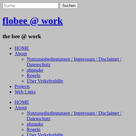
flobee @ work
the bee @ work
HOME
About
Nutzungsbedingungen / Impressum / Disclaimer /
Datenschutz
phpnuke
Regeln
Über Verkehrshilfe
Projects
Web Links
HOME
About
Nutzungsbedingungen / Impressum / Disclaimer /
Datenschutz
phpnuke
Regeln
Über Verkehrshilfe