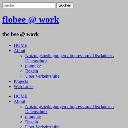
flobee @ work
the bee @ work
HOME
About
Nutzungsbedingungen / Impressum / Disclaimer /
Datenschutz
phpnuke
Regeln
Über Verkehrshilfe
Projects
Web Links
HOME
About
Nutzungsbedingungen / Impressum / Disclaimer /
Datenschutz
phpnuke
Regeln
Über Verkehrshilfe