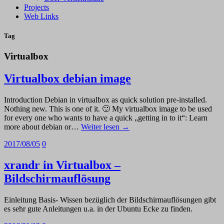
Projects
Web Links
Tag
Virtualbox
Virtualbox debian image
Introduction Debian in virtualbox as quick solution pre-installed.
Nothing new. This is one of it. 🙂 My virtualbox image to be used
for every one who wants to have a quick „getting in to it“: Learn
more about debian or…
Weiter lesen →
2017/08/05
0
xrandr in Virtualbox –
Bildschirmauflösung
Einleitung Basis- Wissen bezüglich der Bildschirmauflösungen gibt
es sehr gute Anleitungen u.a. in der Ubuntu Ecke zu finden.