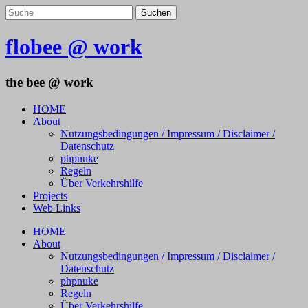
flobee @ work
the bee @ work
HOME
About
Nutzungsbedingungen / Impressum / Disclaimer /
Datenschutz
phpnuke
Regeln
Über Verkehrshilfe
Projects
Web Links
HOME
About
Nutzungsbedingungen / Impressum / Disclaimer /
Datenschutz
phpnuke
Regeln
Über Verkehrshilfe