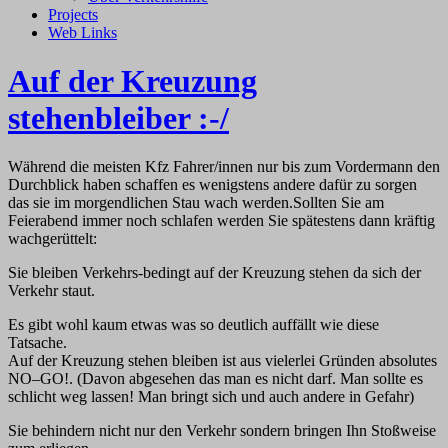
Projects
Web Links
Auf der Kreuzung
stehenbleiber :-/
Während die meisten Kfz Fahrer/innen nur bis zum Vordermann den
Durchblick haben schaffen es wenigstens andere dafür zu sorgen
das sie im morgendlichen Stau wach werden.
Sollten Sie am
Feierabend immer noch schlafen werden Sie spätestens dann kräftig
wachgerüttelt:
Sie bleiben Verkehrs-bedingt auf der Kreuzung stehen da sich der
Verkehr staut.
Es gibt wohl kaum etwas was so deutlich auffällt wie diese
Tatsache.
Auf der Kreuzung stehen bleiben ist aus vielerlei Gründen absolutes
NO–GO!. (Davon abgesehen das man es nicht darf. Man sollte es
schlicht weg lassen! Man bringt sich und auch andere in Gefahr)
Sie behindern nicht nur den Verkehr sondern bringen Ihn Stoßweise