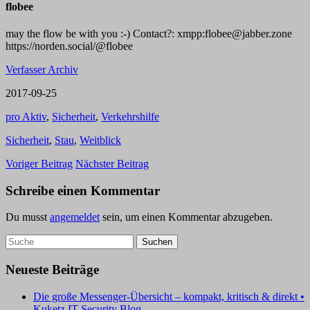
flobee
may the flow be with you :-) Contact?: xmpp:flobee@jabber.zone
https://norden.social/@flobee
Verfasser Archiv
2017-09-25
pro Aktiv
,
Sicherheit
,
Verkehrshilfe
Sicherheit
,
Stau
,
Weitblick
Voriger Beitrag
Nächster Beitrag
Schreibe einen Kommentar
Du musst
angemeldet
sein, um einen Kommentar abzugeben.
Neueste Beiträge
Die große Messenger-Übersicht – kompakt, kritisch & direkt •
Kuketz IT-Security Blog