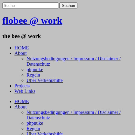
flobee @ work
the bee @ work
HOME
About
Nutzungsbedingungen / Impressum / Disclaimer /
Datenschutz
phpnuke
Regeln
Über Verkehrshilfe
Projects
Web Links
HOME
About
Nutzungsbedingungen / Impressum / Disclaimer /
Datenschutz
phpnuke
Regeln
Über Verkehrshilfe