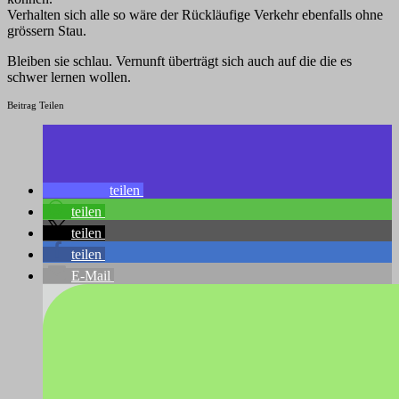
Verhalten sich alle so wäre der Rückläufige Verkehr ebenfalls ohne
grössern Stau.
Bleiben sie schlau. Vernunft überträgt sich auch auf die die es
schwer lernen wollen.
Beitrag Teilen
teilen
teilen
teilen
teilen
E-Mail