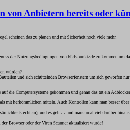
 von Anbietern bereits oder kün
gel scheinen das zu planen und mit Sicherheit noch viele mehr.
n Genuss der Nutzungsbedingungen von bild<punkt>de zu kommen um dann
men würden?
n Bauteilen und sich schüttelnden Browserfenstern um sich geworfen nu
e auf die Computersysteme gekommen und genau das tut ein Adblocker: U
als mit herkömmlichen mitteln. Auch Kontrollen kann man besser über 
önlichkeitsrecht an), und es geht… und manchmal viel darüber hinaus
n der Browser oder der Viren Scanner aktualisiert wurde!