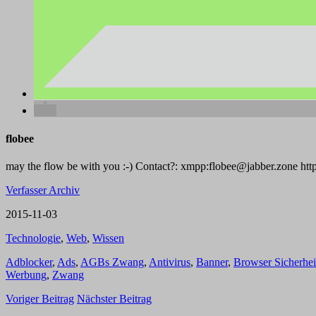
flobee
may the flow be with you :-) Contact?: xmpp:flobee@jabber.zone http
Verfasser Archiv
2015-11-03
Technologie
,
Web
,
Wissen
Adblocker
,
Ads
,
AGBs Zwang
,
Antivirus
,
Banner
,
Browser Sicherhei
Werbung
,
Zwang
Voriger Beitrag
Nächster Beitrag