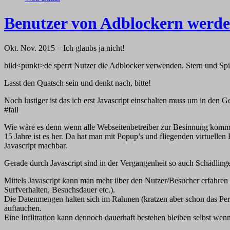
Benutzer von Adblockern werden
Okt. Nov. 2015 – Ich glaubs ja nicht!
bild<punkt>de sperrt Nutzer die Adblocker verwenden. Stern und Spie
Lasst den Quatsch sein und denkt nach, bitte!
Noch lustiger ist das ich erst Javascript einschalten muss um in de
#fail
Wie wäre es denn wenn alle Webseitenbetreiber zur Besinnung kom
15 Jahre ist es her. Da hat man mit Popup’s und fliegenden virtuelle
Javascript machbar.
Gerade durch Javascript sind in der Vergangenheit so auch Schädling
Mittels Javascript kann man mehr über den Nutzer/Besucher erfahren 
Surfverhalten, Besuchsdauer etc.).
Die Datenmengen halten sich im Rahmen (kratzen aber schon das Pers
auftauchen.
Eine Infiltration kann dennoch dauerhaft bestehen bleiben selbst wen