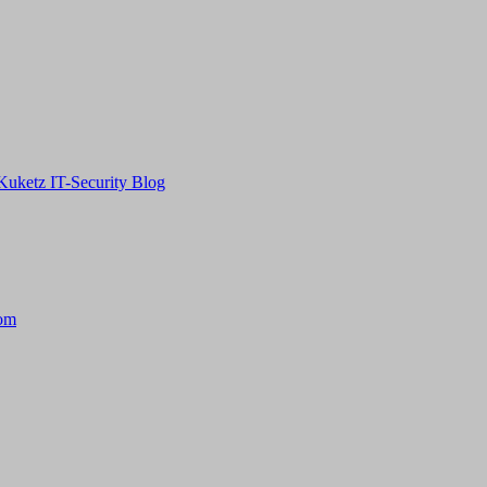
 Kuketz IT-Security Blog
com