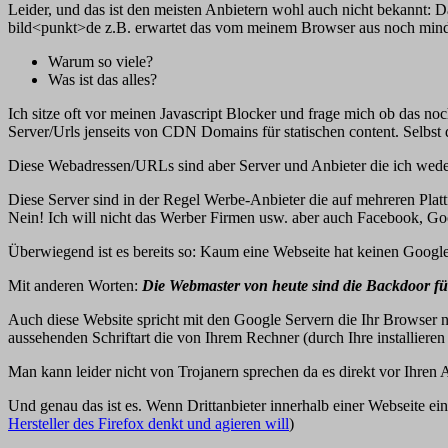
Leider, und das ist den meisten Anbietern wohl auch nicht bekannt:
bild<punkt>de z.B. erwartet das vom meinem Browser aus noch mindes
Warum so viele?
Was ist das alles?
Ich sitze oft vor meinen Javascript Blocker und frage mich ob das no
Server/Urls jenseits von CDN Domains für statischen content. Selbst der
Diese Webadressen/URLs sind aber Server und Anbieter die ich wede
Diese Server sind in der Regel Werbe-Anbieter die auf mehreren Platt
Nein! Ich will nicht das Werber Firmen usw. aber auch Facebook, Go
Überwiegend ist es bereits so: Kaum eine Webseite hat keinen Googl
Mit anderen Worten:
Die Webmaster von heute sind die Backdoor f
Auch diese Website spricht mit den Google Servern die Ihr Browser n
aussehenden Schriftart die von Ihrem Rechner (durch Ihre installiere
Man kann leider nicht von Trojanern sprechen da es direkt vor Ihren
Und genau das ist es. Wenn Drittanbieter innerhalb einer Webseite ein
Hersteller des Firefox denkt und agieren will
)