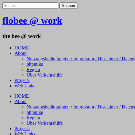
flobee @ work
the bee @ work
HOME
About
Nutzungsbedingungen / Impressum / Disclaimer / Daten
phpnuke
Regeln
Über Verkehrshilfe
Projects
Web Links
HOME
About
Nutzungsbedingungen / Impressum / Disclaimer / Daten
phpnuke
Regeln
Über Verkehrshilfe
Projects
Web Links