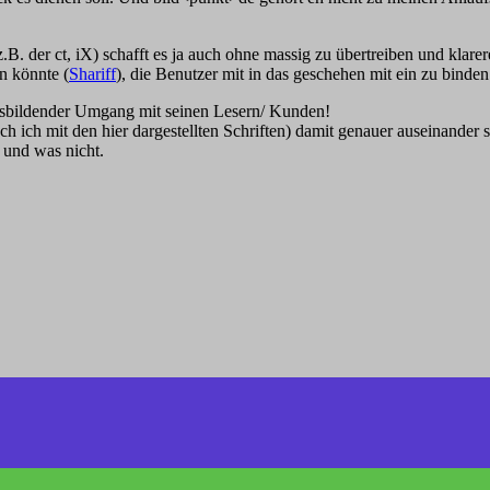
. der ct, iX) schafft es ja auch ohne massig zu übertreiben und klare
n könnte (
Shariff
), die Benutzer mit in das geschehen mit ein zu binden
ensbildender Umgang mit seinen Lesern/ Kunden!
 ich mit den hier dargestellten Schriften) damit genauer auseinander s
 und was nicht.