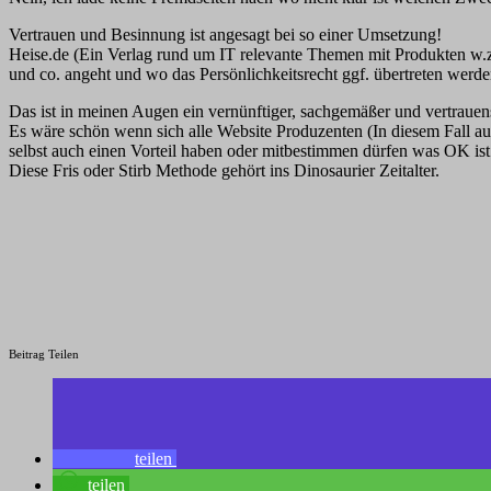
Vertrauen und Besinnung ist angesagt bei so einer Umsetzung!
Heise.de (Ein Verlag rund um IT relevante Themen mit Produkten w.z.B
und co. angeht und wo das Persönlichkeitsrecht ggf. übertreten werde
Das ist in meinen Augen ein vernünftiger, sachgemäßer und vertrau
Es wäre schön wenn sich alle Website Produzenten (In diesem Fall auch
selbst auch einen Vorteil haben oder mitbestimmen dürfen was OK ist
Diese Fris oder Stirb Methode gehört ins Dinosaurier Zeitalter.
Beitrag Teilen
teilen
teilen