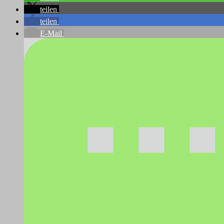
teilen
teilen
E-Mail