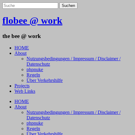
flobee @ work
the bee @ work
HOME
About
Nutzungsbedingungen / Impressum / Disclaimer /
Datenschutz
phpnuke
Regeln
Über Verkehrshilfe
Projects
Web Links
HOME
About
Nutzungsbedingungen / Impressum / Disclaimer /
Datenschutz
phpnuke
Regeln
Über Verkehrshilfe