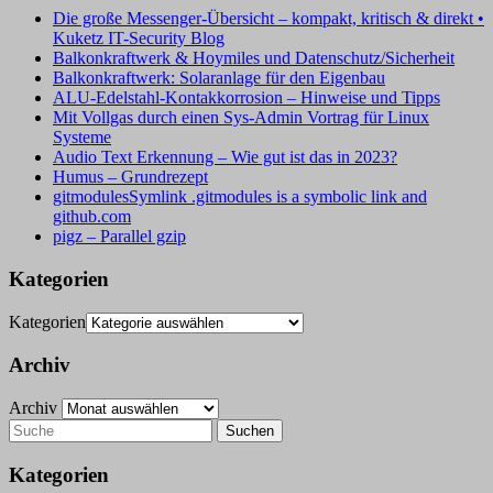
Die große Messenger-Übersicht – kompakt, kritisch & direkt •
Kuketz IT-Security Blog
Balkonkraftwerk & Hoymiles und Datenschutz/Sicherheit
Balkonkraftwerk: Solaranlage für den Eigenbau
ALU-Edelstahl-Kontakkorrosion – Hinweise und Tipps
Mit Vollgas durch einen Sys-Admin Vortrag für Linux
Systeme
Audio Text Erkennung – Wie gut ist das in 2023?
Humus – Grundrezept
gitmodulesSymlink .gitmodules is a symbolic link and
github.com
pigz – Parallel gzip
Kategorien
Kategorien
Archiv
Archiv
Kategorien