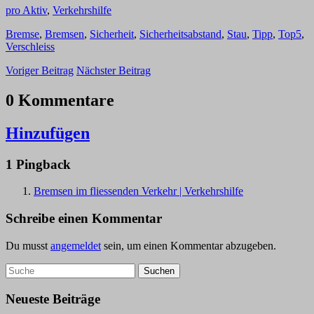
pro Aktiv
,
Verkehrshilfe
Bremse
,
Bremsen
,
Sicherheit
,
Sicherheitsabstand
,
Stau
,
Tipp
,
Top5
,
Verschleiss
Voriger Beitrag
Nächster Beitrag
0 Kommentare
Hinzufügen
1 Pingback
Bremsen im fliessenden Verkehr | Verkehrshilfe
Schreibe einen Kommentar
Du musst
angemeldet
sein, um einen Kommentar abzugeben.
Neueste Beiträge