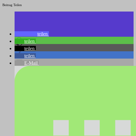
Beitrag Teilen
teilen
teilen
teilen
teilen
E-Mail