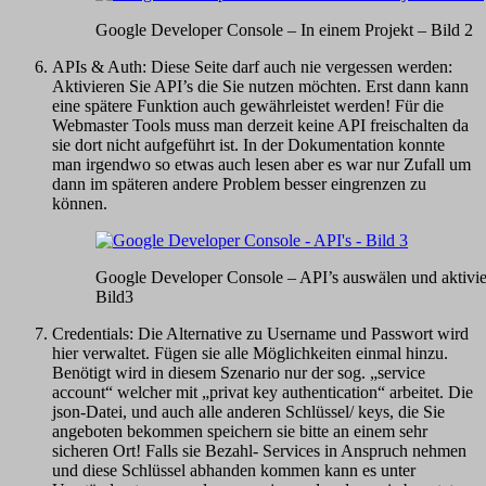
Google Developer Console – In einem Projekt – Bild 2
APIs & Auth: Diese Seite darf auch nie vergessen werden:
Aktivieren Sie API’s die Sie nutzen möchten. Erst dann kann
eine spätere Funktion auch gewährleistet werden! Für die
Webmaster Tools muss man derzeit keine API freischalten da
sie dort nicht aufgeführt ist. In der Dokumentation konnte
man irgendwo so etwas auch lesen aber es war nur Zufall um
dann im späteren andere Problem besser eingrenzen zu
können.
Google Developer Console – API’s auswälen und aktivie
Bild3
Credentials: Die Alternative zu Username und Passwort wird
hier verwaltet. Fügen sie alle Möglichkeiten einmal hinzu.
Benötigt wird in diesem Szenario nur der sog. „service
account“ welcher mit „privat key authentication“ arbeitet. Die
json-Datei, und auch alle anderen Schlüssel/ keys, die Sie
angeboten bekommen speichern sie bitte an einem sehr
sicheren Ort! Falls sie Bezahl- Services in Anspruch nehmen
und diese Schlüssel abhanden kommen kann es unter