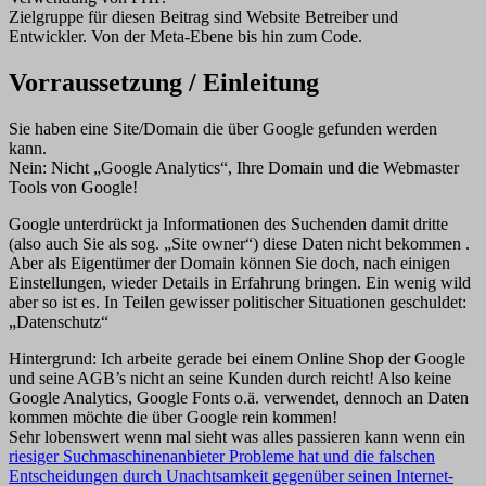
Zielgruppe für diesen Beitrag sind Website Betreiber und
Entwickler. Von der Meta-Ebene bis hin zum Code.
Vorraussetzung / Einleitung
Sie haben eine Site/Domain die über Google gefunden werden
kann.
Nein: Nicht „Google Analytics“, Ihre Domain und die Webmaster
Tools von Google!
Google unterdrückt ja Informationen des Suchenden damit dritte
(also auch Sie als sog. „Site owner“) diese Daten nicht bekommen .
Aber als Eigentümer der Domain können Sie doch, nach einigen
Einstellungen, wieder Details in Erfahrung bringen. Ein wenig wild
aber so ist es. In Teilen gewisser politischer Situationen geschuldet:
„Datenschutz“
Hintergrund: Ich arbeite gerade bei einem Online Shop der Google
und seine AGB’s nicht an seine Kunden durch reicht! Also keine
Google Analytics, Google Fonts o.ä. verwendet, dennoch an Daten
kommen möchte die über Google rein kommen!
Sehr lobenswert wenn mal sieht was alles passieren kann wenn ein
riesiger Suchmaschinenanbieter Probleme hat und die falschen
Entscheidungen durch Unachtsamkeit gegenüber seinen Internet-