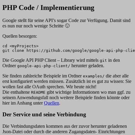
PHP Code / Implementierung
Google stellt für seine API’s sogar Code zur Verfügung. Damit sind
es nun nur noch wenige Schritte 🙂
Quellen besorgen:
cd <myProjects>

Die Google API PHP Client – Library wird mittels
in den
git
Ordner
herunter geladen.
google-api-php-client/
Sie finden zahlreiche Beispiele im Ordner
die aber alle
examples/
erst konfiguriert werden müssen. Zusätzlich ist es gut zu wissen: Sie
wollen fast alle OAuth sprechen. Wir heute nicht!
Die enthaltene
gibt wichtige Informationen wo man ggf. zu
README
seinem Anwendungsfall noch weitere Beispiele finden könnte oder
hier im Anhang unter
Quellen
.
Der Service und seine Verbindung
Die Verbindungsdaten kommen aus der zuvor herunter geladenen
Json-Datei oder durch die anderen Zugangsdaten- Einrichtungen