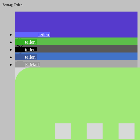
Beitrag Teilen
teilen
teilen
teilen
teilen
E-Mail