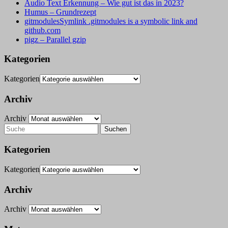
Audio Text Erkennung – Wie gut ist das in 2023?
Humus – Grundrezept
gitmodulesSymlink .gitmodules is a symbolic link and
github.com
pigz – Parallel gzip
Kategorien
Kategorien
Archiv
Archiv
Kategorien
Kategorien
Archiv
Archiv