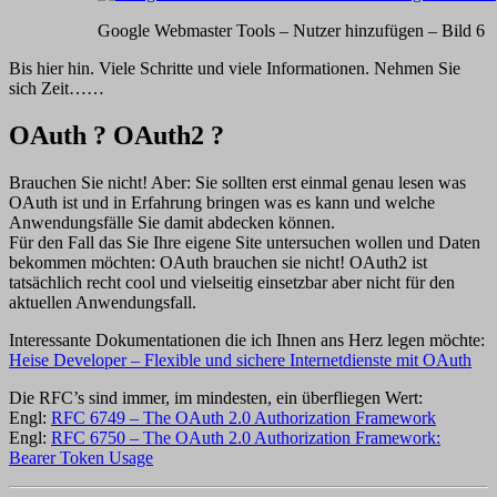
Google Webmaster Tools – Nutzer hinzufügen – Bild 6
Bis hier hin. Viele Schritte und viele Informationen. Nehmen Sie
sich Zeit……
OAuth ? OAuth2 ?
Brauchen Sie nicht! Aber: Sie sollten erst einmal genau lesen was
OAuth ist und in Erfahrung bringen was es kann und welche
Anwendungsfälle Sie damit abdecken können.
Für den Fall das Sie Ihre eigene Site untersuchen wollen und Daten
bekommen möchten: OAuth brauchen sie nicht! OAuth2 ist
tatsächlich recht cool und vielseitig einsetzbar aber nicht für den
aktuellen Anwendungsfall.
Interessante Dokumentationen die ich Ihnen ans Herz legen möchte:
Heise Developer – Flexible und sichere Internetdienste mit OAuth
Die RFC’s sind immer, im mindesten, ein überfliegen Wert:
Engl:
RFC 6749 – The OAuth 2.0 Authorization Framework
Engl:
RFC 6750 – The OAuth 2.0 Authorization Framework:
Bearer Token Usage