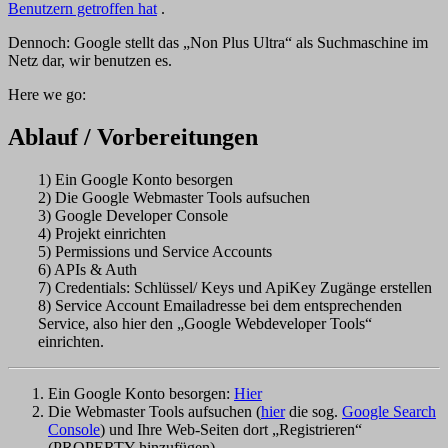
Benutzern getroffen hat
.
Dennoch: Google stellt das „Non Plus Ultra“ als Suchmaschine im
Netz dar, wir benutzen es.
Here we go:
Ablauf / Vorbereitungen
1) Ein Google Konto besorgen
2) Die Google Webmaster Tools aufsuchen
3) Google Developer Console
4) Projekt einrichten
5) Permissions und Service Accounts
6) APIs & Auth
7) Credentials: Schlüssel/ Keys und ApiKey Zugänge erstellen
8) Service Account Emailadresse bei dem entsprechenden
Service, also hier den „Google Webdeveloper Tools“
einrichten.
Ein Google Konto besorgen:
Hier
Die Webmaster Tools aufsuchen (
hier
die sog.
Google Search
Console
) und Ihre Web-Seiten dort „Registrieren“
(PROPERTY hinzufügen).