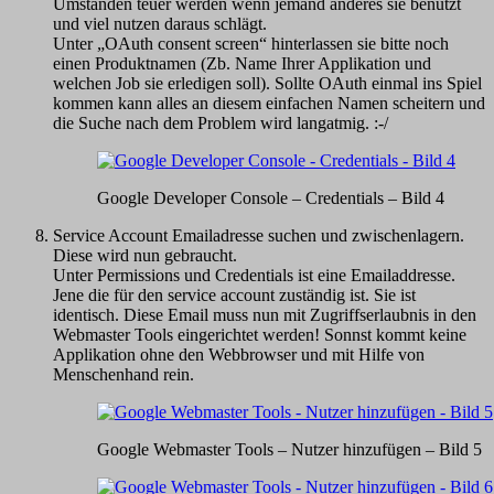
Umständen teuer werden wenn jemand anderes sie benutzt
und viel nutzen daraus schlägt.
Unter „OAuth consent screen“ hinterlassen sie bitte noch
einen Produktnamen (Zb. Name Ihrer Applikation und
welchen Job sie erledigen soll). Sollte OAuth einmal ins Spiel
kommen kann alles an diesem einfachen Namen scheitern und
die Suche nach dem Problem wird langatmig. :-/
Google Developer Console – Credentials – Bild 4
Service Account Emailadresse suchen und zwischenlagern.
Diese wird nun gebraucht.
Unter Permissions und Credentials ist eine Emailaddresse.
Jene die für den service account zuständig ist. Sie ist
identisch. Diese Email muss nun mit Zugriffserlaubnis in den
Webmaster Tools eingerichtet werden! Sonnst kommt keine
Applikation ohne den Webbrowser und mit Hilfe von
Menschenhand rein.
Google Webmaster Tools – Nutzer hinzufügen – Bild 5