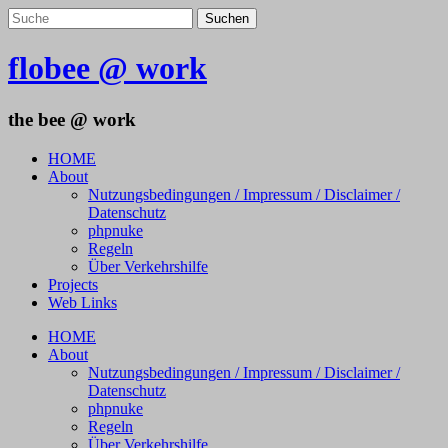
flobee @ work
the bee @ work
HOME
About
Nutzungsbedingungen / Impressum / Disclaimer /
Datenschutz
phpnuke
Regeln
Über Verkehrshilfe
Projects
Web Links
HOME
About
Nutzungsbedingungen / Impressum / Disclaimer /
Datenschutz
phpnuke
Regeln
Über Verkehrshilfe